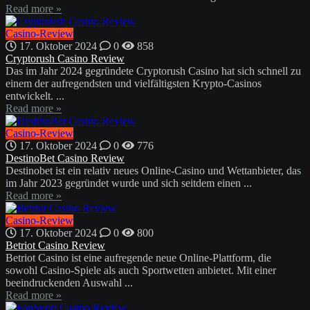
Read more »
Casino-Review
17. Oktober 2024
0
858
Cryptorush Casino Review
Das im Jahr 2024 gegründete Cryptorush Casino hat sich schnell zu
einem der aufregendsten und vielfältigsten Krypto-Casinos
entwickelt. ...
Read more »
Casino-Review
17. Oktober 2024
0
776
DestinoBet Casino Review
Destinobet ist ein relativ neues Online-Casino und Wettanbieter, das
im Jahr 2023 gegründet wurde und sich seitdem einen ...
Read more »
Casino-Review
17. Oktober 2024
0
800
Betriot Casino Review
Betriot Casino ist eine aufregende neue Online-Plattform, die
sowohl Casino-Spiele als auch Sportwetten anbietet. Mit einer
beeindruckenden Auswahl ...
Read more »