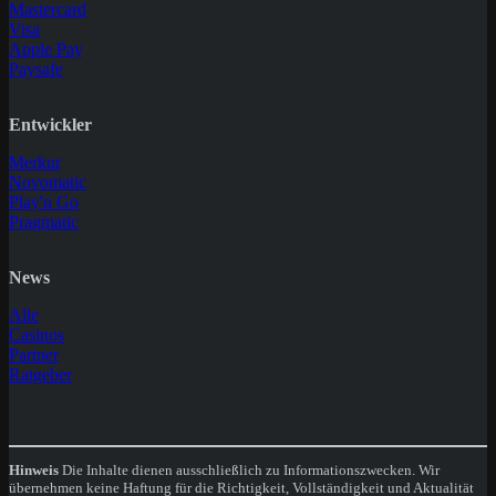
Mastercard
Visa
Apple Pay
Paysafe
Entwickler
Merkur
Novomatic
Play'n Go
Pragmatic
News
Alle
Casinos
Partner
Ratgeber
Hinweis
Die Inhalte dienen ausschließlich zu Informationszwecken. Wir
übernehmen keine Haftung für die Richtigkeit, Vollständigkeit und Aktualität