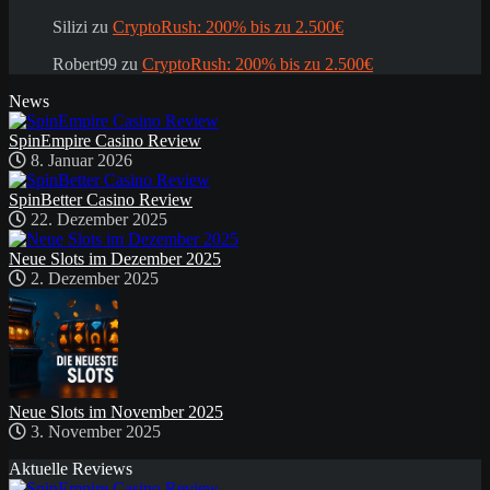
Silizi
zu
CryptoRush: 200% bis zu 2.500€
Robert99
zu
CryptoRush: 200% bis zu 2.500€
News
SpinEmpire Casino Review
8. Januar 2026
SpinBetter Casino Review
22. Dezember 2025
Neue Slots im Dezember 2025
2. Dezember 2025
Neue Slots im November 2025
3. November 2025
Aktuelle Reviews