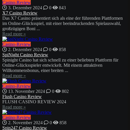
Casino-Review
3. Dezember 2024
0
843
X7 Casino Review
Das X7 Casino präsentiert sich als eine der führenden Plattformen
im Online-Glücksspiel, mit einer beeindruckenden Spielauswahl,
großzügigen Boni ...
Read more »
Casino-Review
2. Dezember 2024
0
858
SpiNight Casino Review
Spinight Casino hat sich schnell zu einer beliebten Plattform für
Online-Glücksspieler entwickelt. Mit einem attraktiven
Willkommensbonus, einer breiten ...
Read more »
Casino-Review
13. November 2024
0
802
Flush Casino Review
FLUSH CASINO REVIEW 2024
Read more »
Casino-Review
2. November 2024
0
858
Spin247 Casino Review