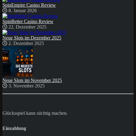
SpinEmpire Casino Review
8. Januar 2026
SpinBetter Casino Review
22. Dezember 2025
Neue Slots im Dezember 2025
2. Dezember 2025
Neue Slots im November 2025
3. November 2025
Glücksspiel kann süchtig machen.
Einzahlung