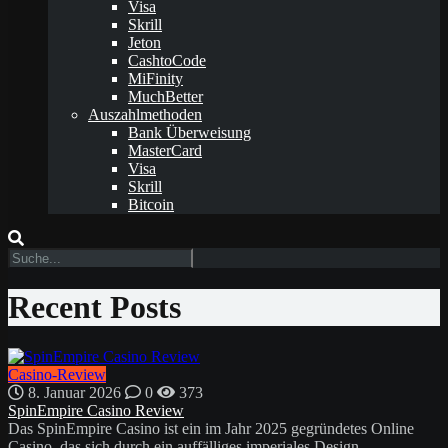
Visa
Skrill
Jeton
CashtoCode
MiFinity
MuchBetter
Auszahlmethoden
Bank Überweisung
MasterCard
Visa
Skrill
Bitcoin
Recent Posts
Casino-Review
8. Januar 2026
0
373
SpinEmpire Casino Review
Das SpinEmpire Casino ist ein im Jahr 2025 gegründetes Online
Casino, das sich durch ein auffälliges imperiales Design, ...