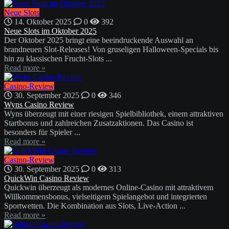
Neue Slots
14. Oktober 2025
0
392
Neue Slots im Oktober 2025
Der Oktober 2025 bringt eine beeindruckende Auswahl an
brandneuen Slot-Releases! Von gruseligen Halloween-Specials bis
hin zu klassischen Frucht-Slots ...
Read more »
Casino-Review
30. September 2025
0
346
Wyns Casino Review
Wyns überzeugt mit einer riesigen Spielbibliothek, einem attraktiven
Startbonus und zahlreichen Zusatzaktionen. Das Casino ist
besonders für Spieler ...
Read more »
Casino-Review
30. September 2025
0
313
QuickWin Casino Review
Quickwin überzeugt als modernes Online-Casino mit attraktivem
Willkommensbonus, vielseitigem Spielangebot und integrierten
Sportwetten. Die Kombination aus Slots, Live-Action ...
Read more »