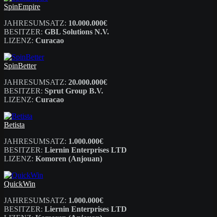
SpinEmpire
JAHRESUMSATZ:
10.000.000€
BESITZER:
GBL Solutions N.V.
LIZENZ:
Curacao
SpinBetter
JAHRESUMSATZ:
20.000.000€
BESITZER:
Sprut Group B.V.
LIZENZ:
Curacao
Betista
JAHRESUMSATZ:
1.000.000€
BESITZER:
Liernin Enterprises LTD
LIZENZ:
Komoren (Anjouan)
QuickWin
JAHRESUMSATZ:
1.000.000€
BESITZER:
Liernin Enterprises LTD