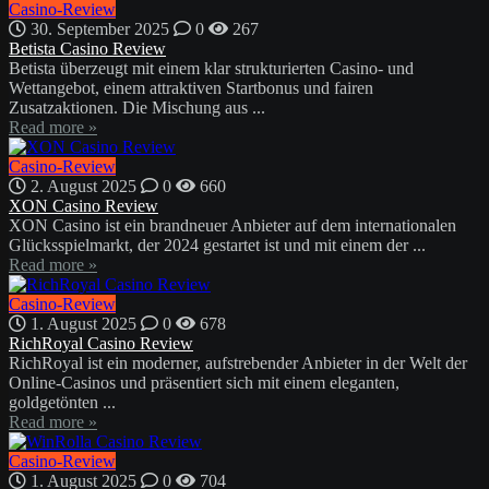
Casino-Review
30. September 2025
0
267
Betista Casino Review
Betista überzeugt mit einem klar strukturierten Casino- und
Wettangebot, einem attraktiven Startbonus und fairen
Zusatzaktionen. Die Mischung aus ...
Read more »
Casino-Review
2. August 2025
0
660
XON Casino Review
XON Casino ist ein brandneuer Anbieter auf dem internationalen
Glücksspielmarkt, der 2024 gestartet ist und mit einem der ...
Read more »
Casino-Review
1. August 2025
0
678
RichRoyal Casino Review
RichRoyal ist ein moderner, aufstrebender Anbieter in der Welt der
Online-Casinos und präsentiert sich mit einem eleganten,
goldgetönten ...
Read more »
Casino-Review
1. August 2025
0
704