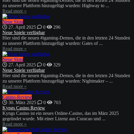
Hier sind die neuen #igaming-Demos, die in den letzten 24 Stunden
zu unserer Plattform hinzugefügt wurden: Highway to ...
Read more »
Neue Slots
27. April 2025
0
296
Neue Spiele verfügbar
Hier sind die neuen #igaming-Demos, die in den letzten 24 Stunden
zu unserer Plattform hinzugefügt wurden: Gates of ...
Read more »
Neue Slots
27. April 2025
0
329
Neue Spiele verfügbar
Hier sind die neuen #igaming-Demos, die in den letzten 24 Stunden
zu unserer Plattform hinzugefügt wurden: Nightmaker – ...
Read more »
Casino-Review
30. März 2025
0
703
Kyngs Casino Review
Kyngs Casino ist ein neues Online-Casino, das im März 2025
gegründet wurde. Mit einer Lizenz aus Curacao und ...
Read more »