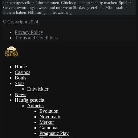
der bereitgestellten Informationen. Glücksspiel kann süchtig machen. Spielen
Sie verantwortungsbewusst und nur, wenn Sie das gesetzliche Mindestalter
erreicht haben. Hilfe auf gambleaware.org
© Copyright 2024
Privacy Policy
Terms and Conditions
Home
Casinos
Bonis
Slots
Entwickler
News
Häufig gesucht
Anbieter
Evolution
Novomatic
Merkur
Gamomat
Pragmatic Play