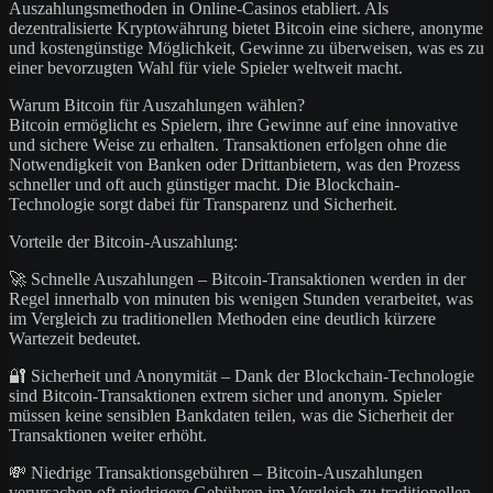
Auszahlungsmethoden in Online-Casinos etabliert. Als
dezentralisierte Kryptowährung bietet Bitcoin eine sichere, anonyme
und kostengünstige Möglichkeit, Gewinne zu überweisen, was es zu
einer bevorzugten Wahl für viele Spieler weltweit macht.
Warum Bitcoin für Auszahlungen wählen?
Bitcoin ermöglicht es Spielern, ihre Gewinne auf eine innovative
und sichere Weise zu erhalten. Transaktionen erfolgen ohne die
Notwendigkeit von Banken oder Drittanbietern, was den Prozess
schneller und oft auch günstiger macht. Die Blockchain-
Technologie sorgt dabei für Transparenz und Sicherheit.
Vorteile der Bitcoin-Auszahlung:
🚀 Schnelle Auszahlungen – Bitcoin-Transaktionen werden in der
Regel innerhalb von minuten bis wenigen Stunden verarbeitet, was
im Vergleich zu traditionellen Methoden eine deutlich kürzere
Wartezeit bedeutet.
🔐 Sicherheit und Anonymität – Dank der Blockchain-Technologie
sind Bitcoin-Transaktionen extrem sicher und anonym. Spieler
müssen keine sensiblen Bankdaten teilen, was die Sicherheit der
Transaktionen weiter erhöht.
💸 Niedrige Transaktionsgebühren – Bitcoin-Auszahlungen
verursachen oft niedrigere Gebühren im Vergleich zu traditionellen