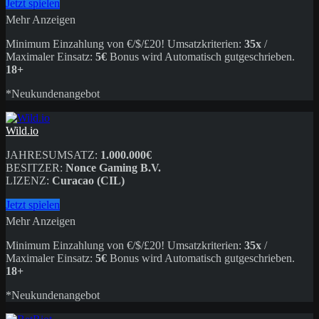
Jetzt spielen
Mehr Anzeigen
Minimum Einzahlung von €/$/£20! Umsatzkriterien:
35x
/
Maximaler Einsatz:
5€
Bonus wird Automatisch gutgeschrieben.
18+
*Neukundenangebot
Wild.io
JAHRESUMSATZ:
1.000.000€
BESITZER:
Nonce Gaming B.V.
LIZENZ:
Curacao (CIL)
Jetzt spielen
Mehr Anzeigen
Minimum Einzahlung von €/$/£20! Umsatzkriterien:
35x
/
Maximaler Einsatz:
5€
Bonus wird Automatisch gutgeschrieben.
18+
*Neukundenangebot