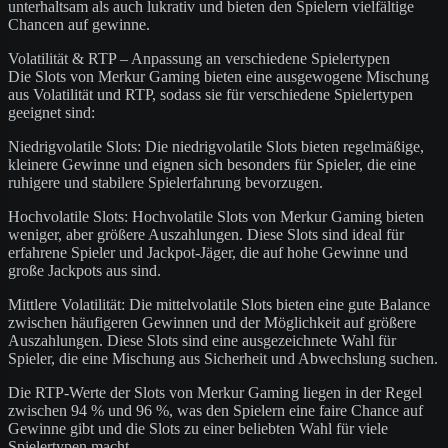
unterhaltsam als auch lukrativ und bieten den Spielern vielfältige
Chancen auf gewinne.
Volatilität & RTP – Anpassung an verschiedene Spielertypen
Die Slots von Merkur Gaming bieten eine ausgewogene Mischung
aus Volatilität und RTP, sodass sie für verschiedene Spielertypen
geeignet sind:
Niedrigvolatile Slots: Die niedrigvolatile Slots bieten regelmäßige,
kleinere Gewinne und eignen sich besonders für Spieler, die eine
ruhigere und stabilere Spielerfahrung bevorzugen.
Hochvolatile Slots: Hochvolatile Slots von Merkur Gaming bieten
weniger, aber größere Auszahlungen. Diese Slots sind ideal für
erfahrene Spieler und Jackpot-Jäger, die auf hohe Gewinne und
große Jackpots aus sind.
Mittlere Volatilität: Die mittelvolatile Slots bieten eine gute Balance
zwischen häufigeren Gewinnen und der Möglichkeit auf größere
Auszahlungen. Diese Slots sind eine ausgezeichnete Wahl für
Spieler, die eine Mischung aus Sicherheit und Abwechslung suchen.
Die RTP-Werte der Slots von Merkur Gaming liegen in der Regel
zwischen 94 % und 96 %, was den Spielern eine faire Chance auf
Gewinne gibt und die Slots zu einer beliebten Wahl für viele
Spielertypen macht.