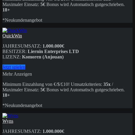
Maximaler Einsatz:
5€
Bonus wird Automatisch gutgeschrieben.
18+
*Neukundenangebot
QuickWin
JAHRESUMSATZ:
1.000.000€
BESITZER:
Liernin Enterprises LTD
LIZENZ:
Komoren (Anjouan)
Jetzt spielen
Mehr Anzeigen
Minimum Einzahlung von €/$/£10! Umsatzkriterien:
35x
/
Maximaler Einsatz:
5€
Bonus wird Automatisch gutgeschrieben.
18+
*Neukundenangebot
Wyns
JAHRESUMSATZ:
1.000.000€