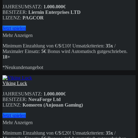
JAHRESUMSATZ:
1.000.000€
BESITZER:
Liernin Enterprises LTD
LIZENZ:
PAGCOR
Jetzt spielen
Mehr Anzeigen
Minimum Einzahlung von €/$/£10! Umsatzkriterien:
35x
/
Maximaler Einsatz:
5€
Bonus wird Automatisch gutgeschrieben.
18+
*Neukundenangebot
Viking Luck
JAHRESUMSATZ:
1.000.000€
BESITZER:
NovaForge Ltd
LIZENZ:
Komoren (Anjouan Gaming)
Jetzt spielen
Mehr Anzeigen
Minimum Einzahlung von €/$/£20! Umsatzkriterien:
35x
/