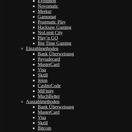
Evolution
Novomatic
Merkur
Gamomat
Pragmatic Play
Hacksaw Gaming
NoLimit City
Play’n GO
Big Time Gaming
Einzahlmethoden
Bank Überweisung
Paysafecard
MasterCard
Visa
Skrill
Jeton
CashtoCode
MiFinity
MuchBetter
Auszahlmethoden
Bank Überweisung
MasterCard
Visa
Skrill
Bitcoin