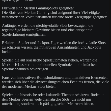
Für wen sind Merkur Gaming-Slots geeignet?
Die Slots von Merkur Gaming sind aufgrund ihrer Vielseitigkeit und
verschiedenen Volatilitätsstufen für eine breite Zielgruppe geeignet:
Anfänger werden die niedrigvolatile Slots bevorzugen, die
regelmäßige kleinere Gewinne bieten und eine entspannte
Spielerfahrung ermöglichen.
Erfahrene Spieler und Jackpot-Jäger werden die hochvolatile Slots
zu schätzen wissen, die mit großen Auszahlungen und Jackpots
locken.
Spieler, die auf klassische Spielautomaten stehen, werden die
Merkur-Klassiker mit traditionellen Symbolen und einfachen
Spielmechaniken bevorzugen.
Fans von innovativen Bonusfunktionen und interaktiven Elementen
werden sich über die abwechslungsreichen Features freuen, die viele
der modernen Merkur-Slots bieten.
Spieler, die historische oder kulturelle Themen schätzen, finden in
den Merkur-Spielen viele thematische Slots, die nicht nur
unterhalten, sondern auch pädagogischen Mehrwert bieten.