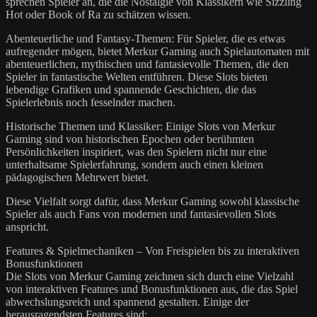
sprechen Spieler an, die die Nostalgie von Klassikern wie Sizzling
Hot oder Book of Ra zu schätzen wissen.
Abenteuerliche und Fantasy-Themen: Für Spieler, die es etwas
aufregender mögen, bietet Merkur Gaming auch Spielautomaten mit
abenteuerlichen, mythischen und fantasievolle Themen, die den
Spieler in fantastische Welten entführen. Diese Slots bieten
lebendige Grafiken und spannende Geschichten, die das
Spielerlebnis noch fesselnder machen.
Historische Themen und Klassiker: Einige Slots von Merkur
Gaming sind von historischen Epochen oder berühmten
Persönlichkeiten inspiriert, was den Spielern nicht nur eine
unterhaltsame Spielerfahrung, sondern auch einen kleinen
pädagogischen Mehrwert bietet.
Diese Vielfalt sorgt dafür, dass Merkur Gaming sowohl klassische
Spieler als auch Fans von modernen und fantasievollen Slots
anspricht.
Features & Spielmechaniken – Von Freispielen bis zu interaktiven
Bonusfunktionen
Die Slots von Merkur Gaming zeichnen sich durch eine Vielzahl
von interaktiven Features und Bonusfunktionen aus, die das Spiel
abwechslungsreich und spannend gestalten. Einige der
herausragendsten Features sind: