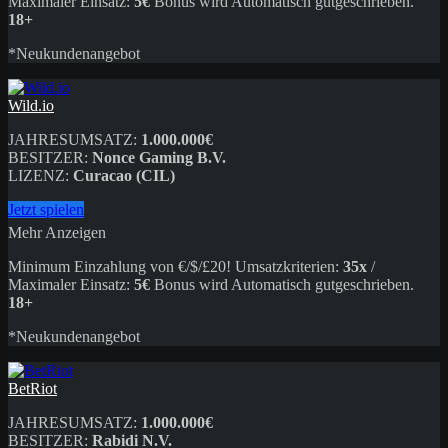
Maximaler Einsatz:
5€
Bonus wird Automatisch gutgeschrieben.
18+
*Neukundenangebot
Wild.io
JAHRESUMSATZ:
1.000.000€
BESITZER:
Nonce Gaming B.V.
LIZENZ:
Curacao (CIL)
Jetzt spielen
Mehr Anzeigen
Minimum Einzahlung von €/$/£20! Umsatzkriterien:
35x
/
Maximaler Einsatz:
5€
Bonus wird Automatisch gutgeschrieben.
18+
*Neukundenangebot
BetRiot
JAHRESUMSATZ:
1.000.000€
BESITZER:
Rabidi N.V.