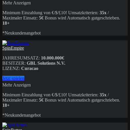
Mehr Anzeigen
Minimum Einzahlung von €/$/£10! Umsatzkriterien:
35x
/
Maximaler Einsatz:
5€
Bonus wird Automatisch gutgeschrieben.
18+
*Neukundenangebot
SpinEmpire
JAHRESUMSATZ:
10.000.000€
BESITZER:
GBL Solutions N.V.
LIZENZ:
Curacao
Jetzt spielen
Mehr Anzeigen
Minimum Einzahlung von €/$/£10! Umsatzkriterien:
35x
/
Maximaler Einsatz:
5€
Bonus wird Automatisch gutgeschrieben.
18+
*Neukundenangebot