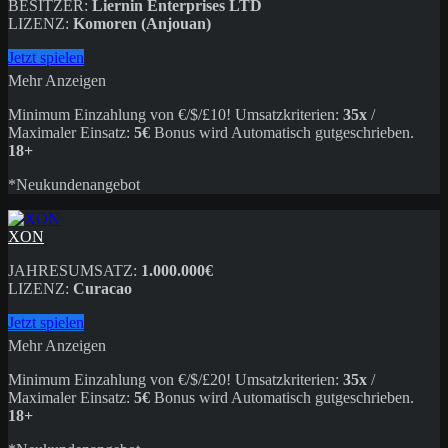
BESITZER:
Liernin Enterprises LTD
LIZENZ:
Komoren (Anjouan)
Jetzt spielen
Mehr Anzeigen
Minimum Einzahlung von €/$/£10! Umsatzkriterien:
35x
/
Maximaler Einsatz:
5€
Bonus wird Automatisch gutgeschrieben.
18+
*Neukundenangebot
XON
JAHRESUMSATZ:
1.000.000€
LIZENZ:
Curacao
Jetzt spielen
Mehr Anzeigen
Minimum Einzahlung von €/$/£20! Umsatzkriterien:
35x
/
Maximaler Einsatz:
5€
Bonus wird Automatisch gutgeschrieben.
18+