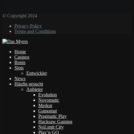
© Copyright 2024
Privacy Policy
Terms and Conditions
Home
Casinos
Bonis
Slots
Entwickler
News
Häufig gesucht
Anbieter
Evolution
Novomatic
Merkur
Gamomat
Pragmatic Play
Hacksaw Gaming
NoLimit City
Play’n GO