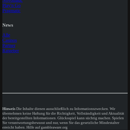
Novomatic
Play'n Go
Pragmatic
News
Alle
Casinos
Partner
Ratgeber
Hinweis
Die Inhalte dienen ausschließlich zu Informationszwecken. Wir
übernehmen keine Haftung für die Richtigkeit, Vollständigkeit und Aktualität
der bereitgestellten Informationen. Glücksspiel kann süchtig machen. Spielen
Sie verantwortungsbewusst und nur, wenn Sie das gesetzliche Mindestalter
erreicht haben. Hilfe auf gambleaware.org