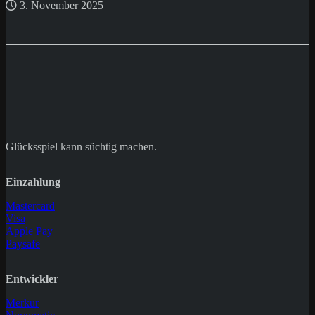
3. November 2025
Glücksspiel kann süchtig machen.
Einzahlung
Mastercard
Visa
Apple Pay
Paysafe
Entwickler
Merkur