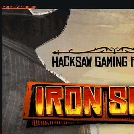
Hacksaw Gaming