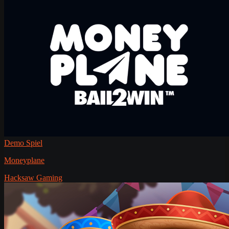
Demo Spiel
Moneyplane
Hacksaw Gaming