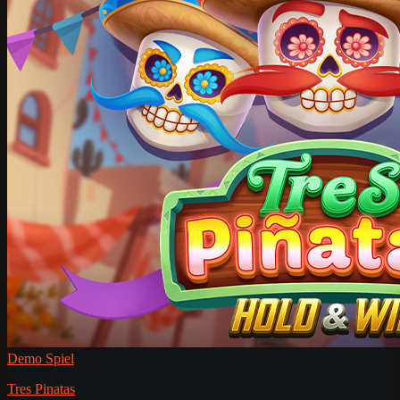
Demo Spiel
Tres Pinatas