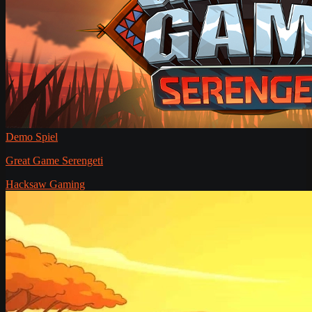
Demo Spiel
Great Game Serengeti
Hacksaw Gaming