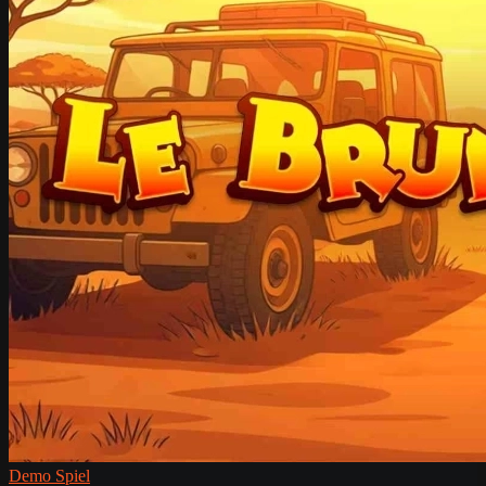
Demo Spiel