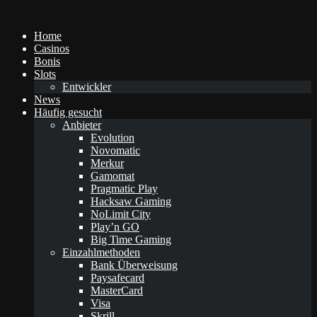
Home
Casinos
Bonis
Slots
Entwickler
News
Häufig gesucht
Anbieter
Evolution
Novomatic
Merkur
Gamomat
Pragmatic Play
Hacksaw Gaming
NoLimit City
Play’n GO
Big Time Gaming
Einzahlmethoden
Bank Überweisung
Paysafecard
MasterCard
Visa
Skrill