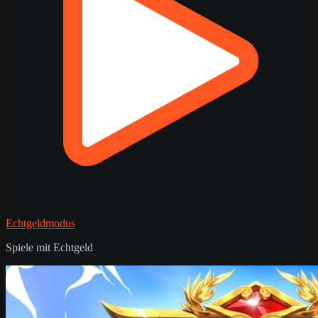
Echtgeldmodus
Spiele mit Echtgeld