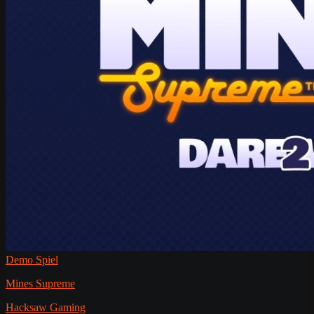
Demo Spiel
Mines Supreme
Hacksaw Gaming